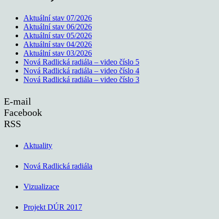
Aktuální stav 07/2026
Aktuální stav 06/2026
Aktuální stav 05/2026
Aktuální stav 04/2026
Aktuální stav 03/2026
Nová Radlická radiála – video číslo 5
Nová Radlická radiála – video číslo 4
Nová Radlická radiála – video číslo 3
E-mail
Facebook
RSS
Aktuality
Nová Radlická radiála
Vizualizace
Projekt DÚR 2017