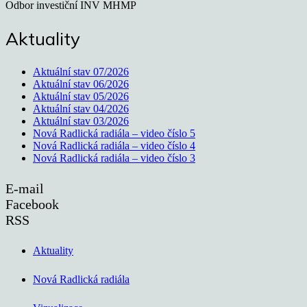
Odbor investiční INV MHMP
Aktuality
Aktuální stav 07/2026
Aktuální stav 06/2026
Aktuální stav 05/2026
Aktuální stav 04/2026
Aktuální stav 03/2026
Nová Radlická radiála – video číslo 5
Nová Radlická radiála – video číslo 4
Nová Radlická radiála – video číslo 3
E-mail
Facebook
RSS
Aktuality
Nová Radlická radiála